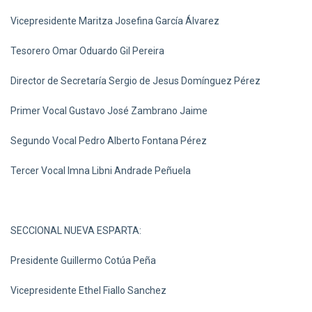
Vicepresidente Maritza Josefina García Álvarez
Tesorero Omar Oduardo Gil Pereira
Director de Secretaría Sergio de Jesus Domínguez Pérez
Primer Vocal Gustavo José Zambrano Jaime
Segundo Vocal Pedro Alberto Fontana Pérez
Tercer Vocal Imna Libni Andrade Peñuela
SECCIONAL NUEVA ESPARTA:
Presidente Guillermo Cotúa Peña
Vicepresidente Ethel Fiallo Sanchez