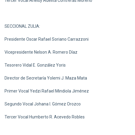
Tercer Vocal Anelsy Adelita Contreras Moreno
SECCIONAL ZULIA:
Presidente Oscar Rafael Soriano Carrazzoni
Vicepresidente Nelson A. Romero Díaz
Tesorero Vidal E. González Yoris
Director de Secretaría Yolemi J. Maza Mata
Primer Vocal Yedzi Rafael Mindiola Jiménez
Segundo Vocal Johana I. Gómez Orozco
Tercer Vocal Humberto R. Acevedo Robles