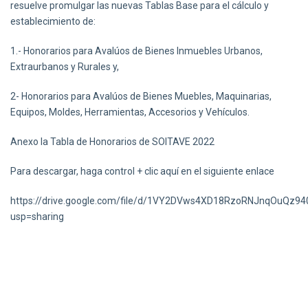
resuelve promulgar las nuevas Tablas Base para el cálculo y
establecimiento de:
1.- Honorarios para Avalúos de Bienes Inmuebles Urbanos,
Extraurbanos y Rurales y,
2- Honorarios para Avalúos de Bienes Muebles, Maquinarias,
Equipos, Moldes, Herramientas, Accesorios y Vehículos.
Anexo la Tabla de Honorarios de SOITAVE 2022
Para descargar, haga control + clic aquí en el siguiente enlace
https://drive.google.com/file/d/1VY2DVws4XD18RzoRNJnqOuQz940
usp=sharing