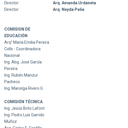
Director:
Arq. Amanda Urdaneta
Director:
Arq. Neyda Peña
COMISION DE
EDUCACIÓN
Arq° María Emilia Pereira
Colls - Coordinadora
Nacional
Ing. Abg. José García
Pereira
Ing. Rubén Manzur
Pacheco
Ing. Mariolga Rivero G
COMISIÓN TÉCNICA
Ing. Jesús Brito Lafont
Ing. Pedro Luis Garrido
Muñoz