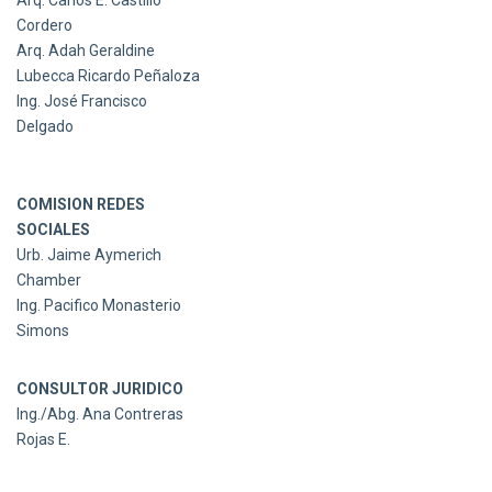
Arq. Carlos E. Castillo
Cordero
Arq. Adah Geraldine
Lubecca Ricardo Peñaloza
Ing. José Francisco
Delgado
COMISION REDES
SOCIALES
Urb. Jaime Aymerich
Chamber
Ing. Pacifico Monasterio
Simons
CONSULTOR JURIDICO
Ing./Abg. Ana Contreras
Rojas E.