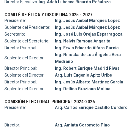
Director Ejecutivo
Ing. Adah Lubecca Ricardo Peñaloza
COMITÉ DE ÉTICA Y DISCIPLINA 2025 - 2027
Presidente:
Ing. Jesús Aníbal Marques López
Suplente del Presidente:
Ing. Jesús Aníbal Márquez López
Secretario:
Ing. José Luis Orejas Esparragoza
Suplente del Secretario:
Ing. Nelvis Ramona Angarita
Director Principal:
Ing. Erwin Eduardo Alfaro Garcia
Ing. Ninoska de Los Ángeles Vera
Suplente del Director:
Medrano
Director Principal:
Ing. Robert Enrique Madrid Rivas
Suplente del Director:
Arq. Luis Eugenio Apitz Uribe
Director Principal:
Ing. Jesús Alberto Martínez García
Suplente del Director:
Ing. Delfina Graziano Molina
COMISIÓN ELECTORAL PRINCIPAL 2024-2026
Presidente:
Arq. Carlos Enrique Castillo Cordero
Director:
Arq. Aminta Coromoto Pino