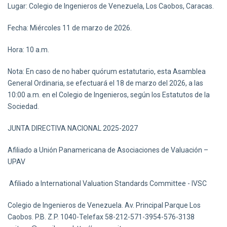
Lugar: Colegio de Ingenieros de Venezuela, Los Caobos, Caracas.
Fecha: Miércoles 11 de marzo de 2026.
Hora: 10 a.m.
Nota: En caso de no haber quórum estatutario, esta Asamblea
General Ordinaria, se efectuará el 18 de marzo del 2026, a las
10:00 a.m. en el Colegio de Ingenieros, según los Estatutos de la
Sociedad.
JUNTA DIRECTIVA NACIONAL 2025-2027
Afiliado a Unión Panamericana de Asociaciones de Valuación –
UPAV
Afiliado a International Valuation Standards Committee - IVSC
Colegio de Ingenieros de Venezuela. Av. Principal Parque Los
Caobos. P.B. Z.P. 1040-Telefax 58-212-571-3954-576-3138