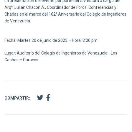
La presentación del evento por parte del CIV estará a cargo del
Arqº Julián Chacón A., Coordinador de Foros, Conferencias y
Charlas en el marco del 162° Aniversario del Colegio de Ingenieros
de Venezuela.
Fecha: Martes 20 de junio de 2023 – Hora: 2:00 pm
Lugar: Auditorio del Colegio de Ingenieros de Venezuela - Los
Caobos – Caracas
COMPARTIR: