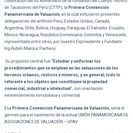
Celebración del 60 Aniversario de la fundación del Cuerpo Técnico
de Tasaciones del Perú (CTTP), la
Primera Convención
Panamericana de Valuación
, en la cual estuvieron presentes
delegaciones del anfitrión Perú, Estados Unidos, Canadá,
Argentina, Chile, Bolivia, Uruguay, Paraguay, El Salvador, Ecuador,
México, Nicaragua, República Dominicana, Colombia y Venezuela,
representada entre otros, por nuestro Expresidente y Fundador
Ing Rubén Manzur Pacheco.
Su propósito central fue
“Estudiar y uniformar los
procedimientos que se emplean en las valuaciones de los
terrenos urbanos, rústicos y mineros, y en general, todo lo
referente a los objetos que constituyen la propiedad
comercial, industrial e intelectual
”, con orientación
eminentemente inmobiliaria y comercial.
Esa
Primera Convención Panamericana de Valuación,
sería el
germen para el nacimiento de la actual UNIÓN PANAMERICANA DE
ASOCIACIONES DE VALUACIÓN – UPAV