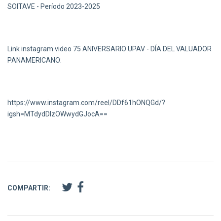
SOITAVE - Período 2023-2025
Link instagram video 75 ANIVERSARIO UPAV - DÍA DEL VALUADOR
PANAMERICANO:
https://www.instagram.com/reel/DDf61hONQGd/?
igsh=MTdydDIzOWwydGJocA==
COMPARTIR: