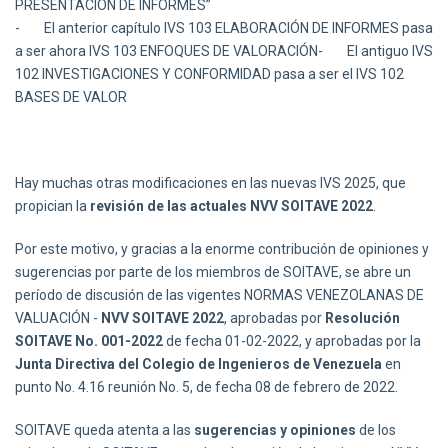
PRESENTACIÓN DE INFORMES”
- El anterior capítulo IVS 103 ELABORACIÓN DE INFORMES pasa
a ser ahora IVS 103 ENFOQUES DE VALORACIÓN- El antiguo IVS
102 INVESTIGACIONES Y CONFORMIDAD pasa a ser el IVS 102
BASES DE VALOR
Hay muchas otras modificaciones en las nuevas IVS 2025, que
propician la
revisión de las actuales NVV SOITAVE 2022
.
Por este motivo, y gracias a la enorme contribución de opiniones y
sugerencias por parte de los miembros de SOITAVE, se abre un
período de discusión de las vigentes NORMAS VENEZOLANAS DE
VALUACIÓN -
NVV SOITAVE 2022
, aprobadas por
Resolución
SOITAVE No. 001-2022
de fecha 01-02-2022, y aprobadas por la
Junta Directiva del Colegio de Ingenieros de Venezuela
en
punto No. 4.16 reunión No. 5, de fecha 08 de febrero de 2022.
SOITAVE queda atenta a las
sugerencias y opiniones
de los