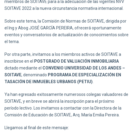
miembros de SOITAVE para a la adecuación de las vigentes NVV
SOITAVE 2022 a la nueva circunstancia normativa internacional.
Sobre este tema, la Comisión de Normas de SOITAVE, dirigida por
el Ing y Abog JOSÉ GARCÍA PEREIRA, ofrecerá oportunamente
eventos y conversatorios de actualización de conocimientos sobre
el tema.
Por otra parte, invitamos a los miembros activos de SOITAVE a
inscribirse en el
POSTGRADO DE VALUACIÓN INMOBILIARIA
dictado mediante el
CONVENIO UNIVERSIDAD DE LOS ANDES –
SOITAVE
, denominado
PROGRAMA DE ESPECIALIZACIÓN EN
TASACIÓN DE INMUEBLES URBANOS (PETIU)
.
Ya han egresado exitosamente numerosos colegas valuadores de
SOITAVE, y en breve se abrirá la inscripción para el próximo
período lectivo. Los invitamos a contactar con la Directora de la
Comisión de Educación de SOITAVE, Arq. María Emilia Pereira.
Llegamos al final de este mensaje: