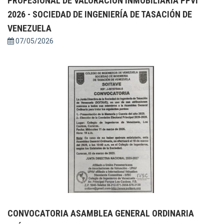
PROFESIONAL DE VALORACIÓN INMOBILIARIA PPVI
2026 - SOCIEDAD DE INGENIERÍA DE TASACIÓN DE
VENEZUELA
07/05/2026
CONVOCATORIA ASAMBLEA GENERAL ORDINARIA